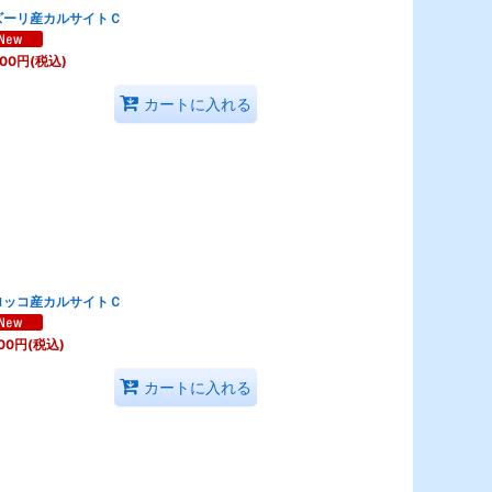
ズーリ産カルサイトＣ
800
円
(税込)
カートに入れる
ロッコ産カルサイトＣ
00
円
(税込)
カートに入れる