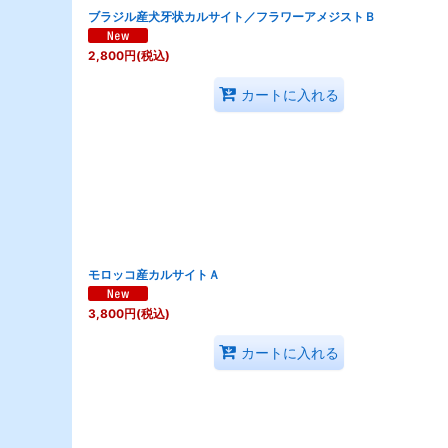
ブラジル産犬牙状カルサイト／フラワーアメジストＢ
2,800
円
(税込)
カートに入れる
モロッコ産カルサイトＡ
3,800
円
(税込)
カートに入れる