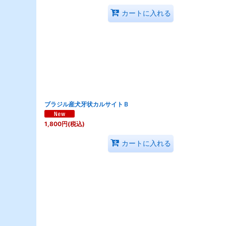
カートに入れる
ブラジル産犬牙状カルサイトＢ
1,800
円
(税込)
カートに入れる