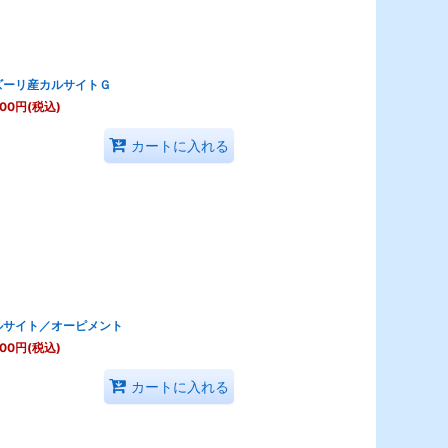
ズーリ産カルサイトＧ
500
円
(税込)
カートに入れる
ルサイト／オーピメント
800
円
(税込)
カートに入れる