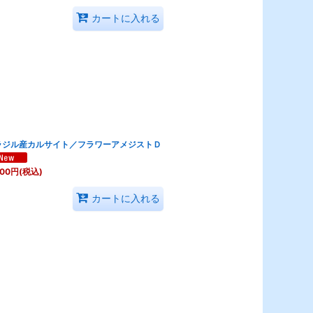
カートに入れる
ラジル産カルサイト／フラワーアメジストＤ
300
円
(税込)
カートに入れる