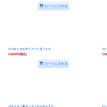
カートに入れる
コバルトカルサイトペンダントＡ
コ
7,800
円
(税込)
7,8
カートに入れる
パキスタン産マンガンカルサイトＣ
ロ