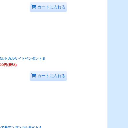
カートに入れる
バルトカルサイトペンダントＢ
00
円
(税込)
カートに入れる
シア産マンガンカルサイトＡ