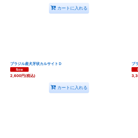
カートに入れる
ブラジル産犬牙状カルサイトＤ
ブ
2,600
円
(税込)
3,
カートに入れる