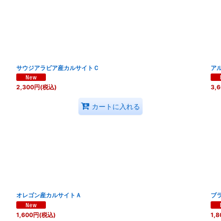
絞り込む
サウジアラビア産カルサイトＣ
ア
2,300
円
(税込)
3,
カートに入れる
オレゴン産カルサイトＡ
ブ
1,600
円
(税込)
1,8