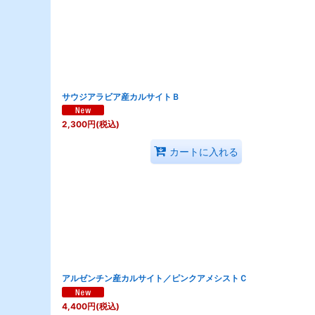
並び順
:
サウジアラビア産カルサイトＢ
2,300
円
(税込)
カートに入れる
アルゼンチン産カルサイト／ピンクアメシストＣ
4,400
円
(税込)