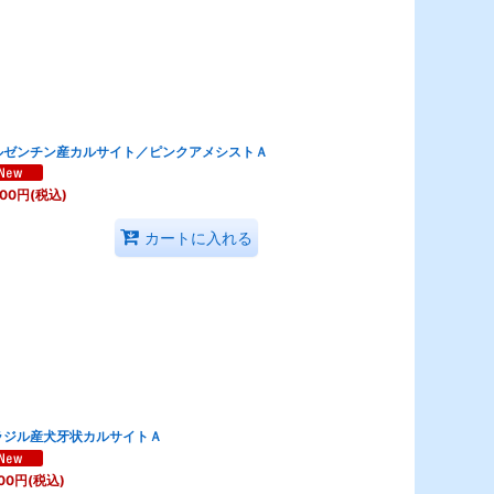
ルゼンチン産カルサイト／ピンクアメシストＡ
600
円
(税込)
カートに入れる
ラジル産犬牙状カルサイトＡ
00
円
(税込)