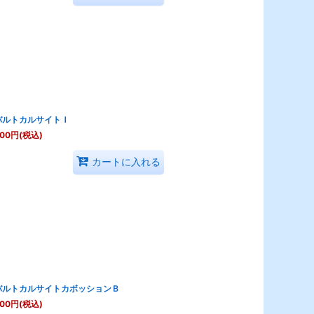
バルトカルサイトＩ
800
円
(税込)
カートに入れる
バルトカルサイトカボッションＢ
000
円
(税込)