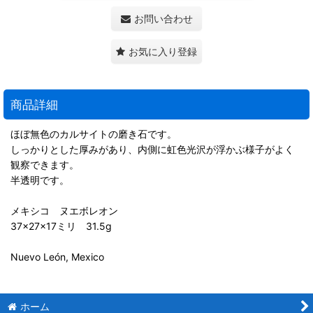
お問い合わせ
お気に入り登録
商品詳細
ほぼ無色のカルサイトの磨き石です。
しっかりとした厚みがあり、内側に虹色光沢が浮かぶ様子がよく
観察できます。
半透明です。
メキシコ ヌエボレオン
37×27×17ミリ 31.5g
Nuevo León, Mexico
ホーム