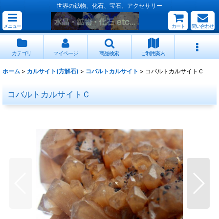
世界の鉱物、化石、宝石、アクセサリー
メニュー
カート
問い合わせ
カテゴリ
マイページ
商品検索
ご利用案内
ホーム
>
カルサイト(方解石)
>
コバルトカルサイト
>
コバルトカルサイトＣ
コバルトカルサイトＣ