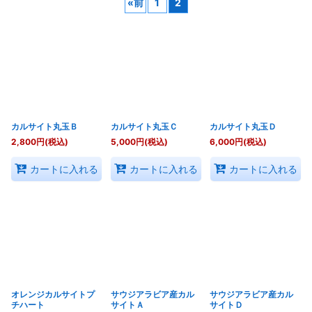
«
前
1
2
表示数
:
並び順
:
絞り込む
カルサイト丸玉Ｂ
カルサイト丸玉Ｃ
カルサイト丸玉Ｄ
2,800
円
(税込)
5,000
円
(税込)
6,000
円
(税込)
カートに入れる
カートに入れる
カートに入れる
オレンジカルサイトプ
サウジアラビア産カル
サウジアラビア産カル
チハート
サイトＡ
サイトＤ