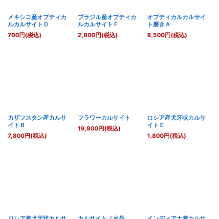
メキシコ産オプティカ
ブラジル産オプティカ
オプティカルカルサイ
ルカルサイトＤ
ルカルサイトＦ
ト磨きＡ
700
円
(税込)
2,800
円
(税込)
8,500
円
(税込)
カザフスタン産カルサ
フラワーカルサイト
ロシア産犬牙状カルサ
イトＢ
イトＥ
19,800
円
(税込)
7,800
円
(税込)
1,800
円
(税込)
ロシア産犬牙状カルサ
カルサイト／水晶
インディアナ産カルサ