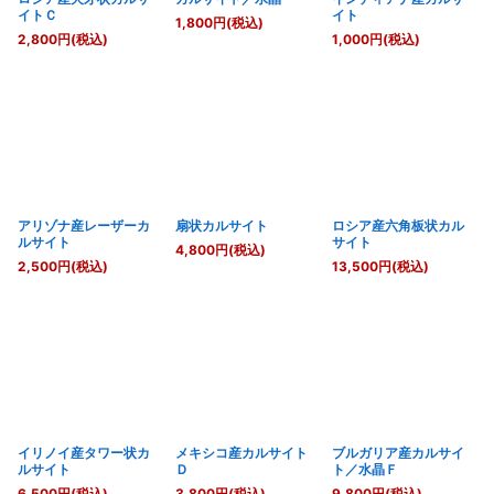
イトＣ
イト
1,800
円
(税込)
2,800
円
(税込)
1,000
円
(税込)
アリゾナ産レーザーカ
扇状カルサイト
ロシア産六角板状カル
ルサイト
サイト
4,800
円
(税込)
2,500
円
(税込)
13,500
円
(税込)
イリノイ産タワー状カ
メキシコ産カルサイト
ブルガリア産カルサイ
ルサイト
Ｄ
ト／水晶Ｆ
6,500
円
(税込)
3,800
円
(税込)
9,800
円
(税込)