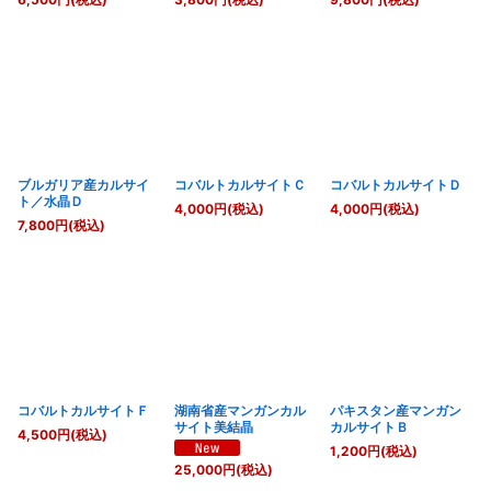
ブルガリア産カルサイ
コバルトカルサイトＣ
コバルトカルサイトＤ
ト／水晶Ｄ
4,000
円
(税込)
4,000
円
(税込)
7,800
円
(税込)
コバルトカルサイトＦ
湖南省産マンガンカル
パキスタン産マンガン
サイト美結晶
カルサイトＢ
4,500
円
(税込)
1,200
円
(税込)
25,000
円
(税込)