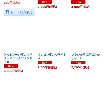
600
円
(税込)
2,300
円
(税込)
3,000
円
(税込)
カートに入れる
アルゼンチン産カルサ
オレゴン産カルサイト
ブラジル産犬牙状カル
イト／ピンクアメシス
Ａ
サイトＣ
トＢ
2,400
円
(税込)
2,200
円
(税込)
3,600
円
(税込)