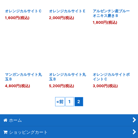
オレンジカルサイトＣ
オレンジカルサイトＥ
アルゼンチン産ブルー
オニキス磨きＢ
1,600
円
(税込)
2,000
円
(税込)
1,800
円
(税込)
マンガンカルサイト丸
オレンジカルサイト丸
オレンジカルサイトポ
玉Ｂ
玉Ｂ
イントＣ
4,800
円
(税込)
5,200
円
(税込)
3,000
円
(税込)
«
前
1
2
ホーム
ショッピングカート