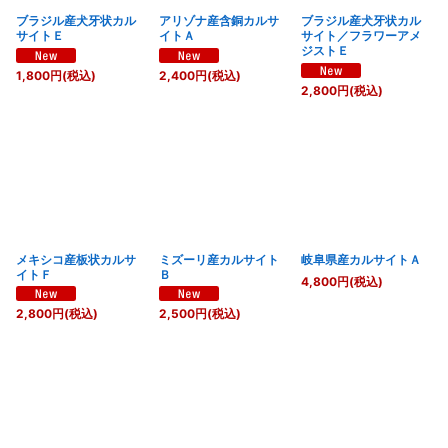
ブラジル産犬牙状カル
アリゾナ産含銅カルサ
ブラジル産犬牙状カル
サイトＥ
イトＡ
サイト／フラワーアメ
ジストＥ
1,800
円
(税込)
2,400
円
(税込)
2,800
円
(税込)
メキシコ産板状カルサ
ミズーリ産カルサイト
岐阜県産カルサイトＡ
イトＦ
Ｂ
4,800
円
(税込)
2,800
円
(税込)
2,500
円
(税込)