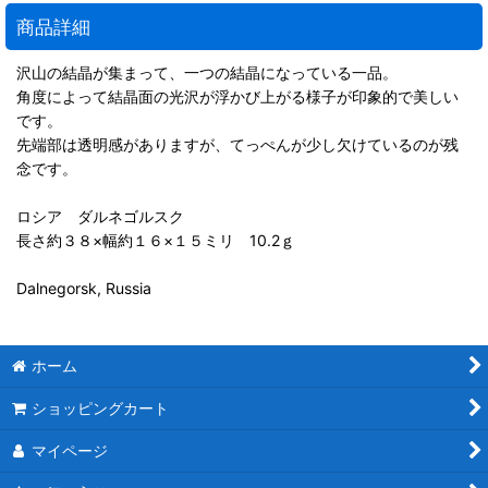
商品詳細
沢山の結晶が集まって、一つの結晶になっている一品。
角度によって結晶面の光沢が浮かび上がる様子が印象的で美しい
です。
先端部は透明感がありますが、てっぺんが少し欠けているのが残
念です。
ロシア ダルネゴルスク
長さ約３８×幅約１６×１５ミリ 10.2ｇ
Dalnegorsk, Russia
ホーム
ショッピングカート
マイページ