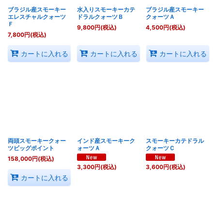
ブラジル産スモーキー
水入りスモーキーカテ
ブラジル産スモーキー
エレスチャルクォーツ
ドラルクォーツＢ
クォーツＡ
Ｆ
9,800
円
(税込)
4,500
円
(税込)
7,800
円
(税込)
カートに入れる
カートに入れる
カートに入れる
両頭スモーキークォー
インド産スモーキーク
スモーキーカテドラル
ツビッグポイント
ォーツＡ
クォーツＣ
158,000
円
(税込)
3,300
円
(税込)
3,600
円
(税込)
カートに入れる