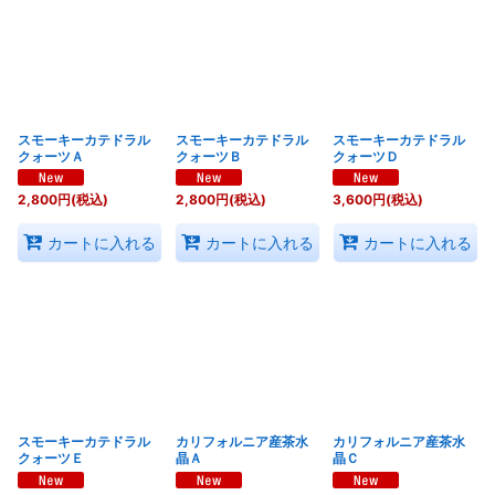
並び順
:
絞り込む
スモーキーカテドラル
スモーキーカテドラル
スモーキーカテドラル
クォーツＡ
クォーツＢ
クォーツＤ
2,800
円
(税込)
2,800
円
(税込)
3,600
円
(税込)
カートに入れる
カートに入れる
カートに入れる
スモーキーカテドラル
カリフォルニア産茶水
カリフォルニア産茶水
クォーツＥ
晶Ａ
晶Ｃ