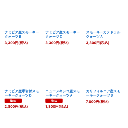
ナミビア産スモーキー
ナミビア産スモーキー
スモーキーカテドラル
クォーツＢ
クォーツＣ
クォーツＡ
3,300
円
(税込)
3,300
円
(税込)
3,800
円
(税込)
ナミビア産母岩付スモ
ニューメキシコ産スモ
カリフォルニア産スモ
ーキークォーツＤ
ーキークォーツＡ
ーキークォーツＢ
7,800
円
(税込)
2,800
円
(税込)
1,800
円
(税込)