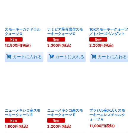
スモーキーカテドラル
ナミビア産母岩付スモ
10Kスモーキークォーツ
クォーツＧ
ーキークォーツＣ
／トパーズペンダント
12,800
円
(税込)
3,300
円
(税込)
2,200
円
(税込)
カートに入れる
カートに入れる
カートに入れる
ニューメキシコ産スモ
ニューメキシコ産スモ
ブラジル産水入りスモ
ーキークォーツＢ
ーキークォーツＥ
ーキーエレスチャルク
ォーツＡ
11,000
円
(税込)
1,800
円
(税込)
2,200
円
(税込)