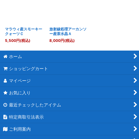
マラウィ産スモーキー
放射線処理アーカンソ
クォーツＣ
ー産茶水晶Ａ
5,500
円
(税込)
8,000
円
(税込)
ホーム
ショッピングカート
マイページ
お気に入り
最近チェックしたアイテム
特定商取引法表示
ご利用案内