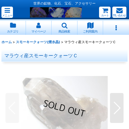
世界の鉱物、化石、宝石、アクセサリー
メニュー
カート
問い合わせ
カテゴリ
マイページ
商品検索
ご利用案内
ホーム
>
スモーキークォーツ(煙水晶)
>
マラウィ産スモーキークォーツＣ
マラウィ産スモーキークォーツＣ