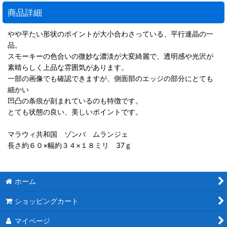
商品詳細
やや平たい形状のポイントが大小合わさっている、平行連晶の一
品。
スモーキーの色合いの微妙な濃淡が大変綺麗で、透明感や光沢が
素晴らしく上品な雰囲気があります。
一部の画像でも確認できますが、側面部のエッジの部分にとても
細かい
凹凸の条痕が刻まれているのも特徴です。
とても状態の良い、美しいポイントです。
マラウィ共和国 ゾンバ ムランジェ
長さ約６０×幅約３４×１８ミリ 37ｇ
ホーム
ショッピングカート
マイページ