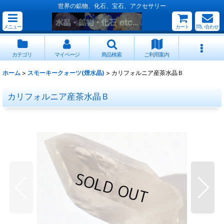
世界の鉱物、化石、宝石、アクセサリー
メニュー
カート
問い合わせ
カテゴリ
マイページ
商品検索
ご利用案内
ホーム
>
スモーキークォーツ(煙水晶)
>
カリフォルニア産茶水晶Ｂ
カリフォルニア産茶水晶Ｂ