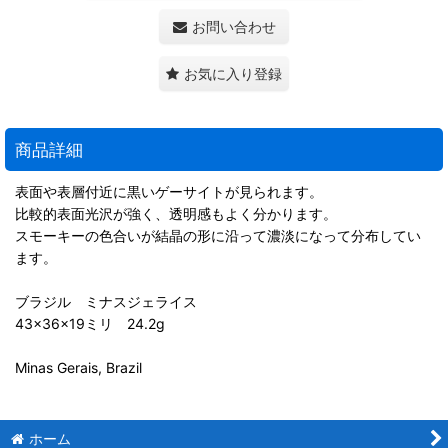
お問い合わせ
お気に入り登録
商品詳細
表面や表層付近に黒いゲーサイトが見られます。
比較的表面光沢が強く、透明感もよく分かります。
スモーキーの色合いが結晶の形に沿って濃淡になって分布してい
ます。
ブラジル ミナスジェライス
43×36×19ミリ 24.2g
Minas Gerais, Brazil
ホーム