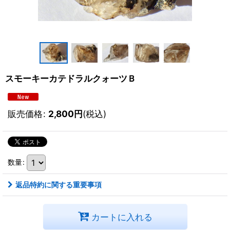
スモーキーカテドラルクォーツＢ
販売価格
:
2,800
円
(税込)
数量
:
返品特約に関する重要事項
カートに入れる