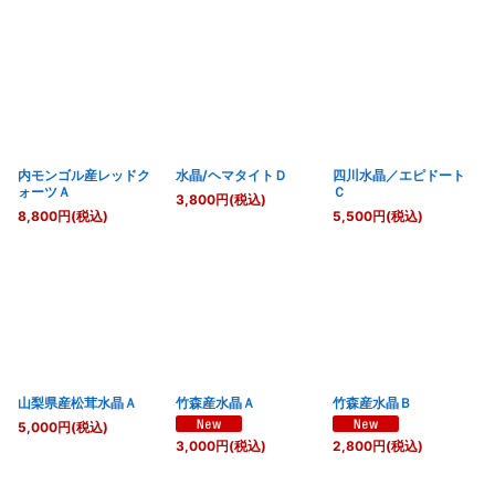
内モンゴル産レッドク
水晶/ヘマタイトＤ
四川水晶／エピドート
ォーツＡ
Ｃ
3,800
円
(税込)
8,800
円
(税込)
5,500
円
(税込)
山梨県産松茸水晶Ａ
竹森産水晶Ａ
竹森産水晶Ｂ
5,000
円
(税込)
3,000
円
(税込)
2,800
円
(税込)