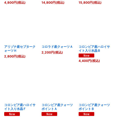
4,800
円
(税込)
14,800
円
(税込)
15,800
円
(税込)
アリゾナ産セプターク
コロラド産クォーツＡ
コロンビア産ハロイサ
ォーツＨ
イト入り水晶Ｂ
2,200
円
(税込)
2,800
円
(税込)
4,400
円
(税込)
コロンビア産ハロイサ
コロンビア産クォーツ
コロンビア産クォーツ
イト入り水晶Ｆ
ポイントＡ
ポイントＢ