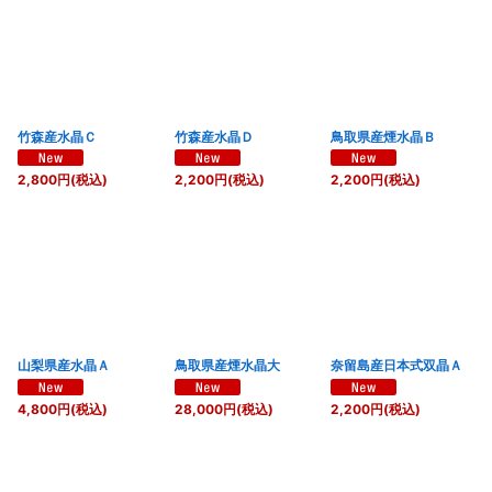
竹森産水晶Ｃ
竹森産水晶Ｄ
鳥取県産煙水晶Ｂ
2,800
円
(税込)
2,200
円
(税込)
2,200
円
(税込)
山梨県産水晶Ａ
鳥取県産煙水晶大
奈留島産日本式双晶Ａ
4,800
円
(税込)
28,000
円
(税込)
2,200
円
(税込)