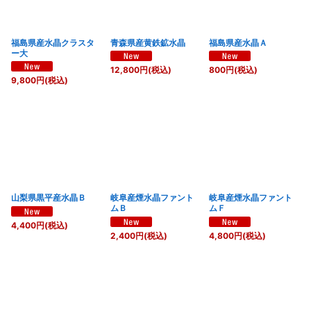
福島県産水晶クラスタ
青森県産黄鉄鉱水晶
福島県産水晶Ａ
ー大
12,800
円
(税込)
800
円
(税込)
9,800
円
(税込)
山梨県黒平産水晶Ｂ
岐阜産煙水晶ファント
岐阜産煙水晶ファント
ムＢ
ムＦ
4,400
円
(税込)
2,400
円
(税込)
4,800
円
(税込)