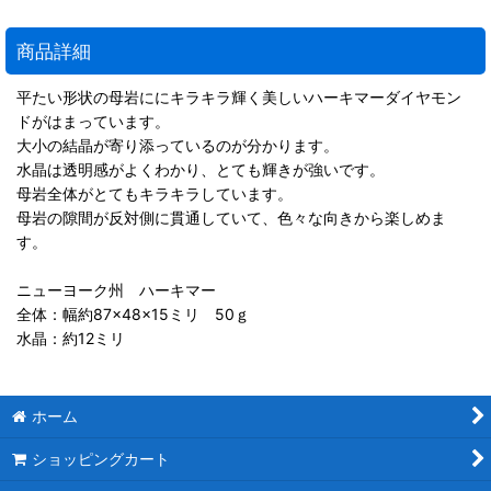
商品詳細
平たい形状の母岩ににキラキラ輝く美しいハーキマーダイヤモン
ドがはまっています。
大小の結晶が寄り添っているのが分かります。
水晶は透明感がよくわかり、とても輝きが強いです。
母岩全体がとてもキラキラしています。
母岩の隙間が反対側に貫通していて、色々な向きから楽しめま
す。
ニューヨーク州 ハーキマー
全体：幅約87×48×15ミリ 50ｇ
水晶：約12ミリ
ホーム
ショッピングカート