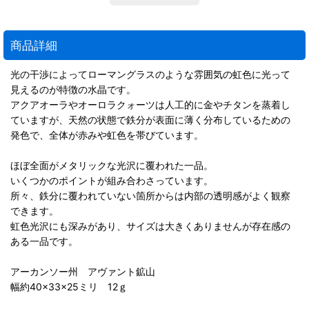
商品詳細
光の干渉によってローマングラスのような雰囲気の虹色に光って
見えるのが特徴の水晶です。
アクアオーラやオーロラクォーツは人工的に金やチタンを蒸着し
ていますが、天然の状態で鉄分が表面に薄く分布しているための
発色で、全体が赤みや虹色を帯びています。
ほぼ全面がメタリックな光沢に覆われた一品。
いくつかのポイントが組み合わさっています。
所々、鉄分に覆われていない箇所からは内部の透明感がよく観察
できます。
虹色光沢にも深みがあり、サイズは大きくありませんが存在感の
ある一品です。
アーカンソー州 アヴァント鉱山
幅約40×33×25ミリ 12ｇ