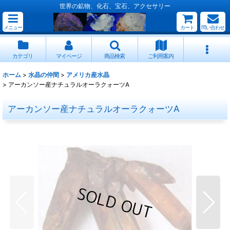
世界の鉱物、化石、宝石、アクセサリー
メニュー
カート
問い合わせ
カテゴリ
マイページ
商品検索
ご利用案内
ホーム
>
水晶の仲間
>
アメリカ産水晶
>
アーカンソー産ナチュラルオーラクォーツA
アーカンソー産ナチュラルオーラクォーツA