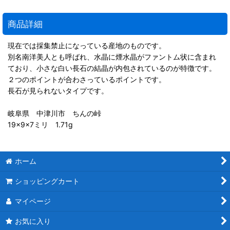
商品詳細
現在では採集禁止になっている産地のものです。
別名南洋美人とも呼ばれ、水晶に煙水晶がファントム状に含まれ
ており、小さな白い長石の結晶が内包されているのが特徴です。
２つのポイントが合わさっているポイントです。
長石が見られないタイプです。
岐阜県 中津川市 ちんの峠
19×9×7ミリ 1.71g
ホーム
ショッピングカート
マイページ
お気に入り