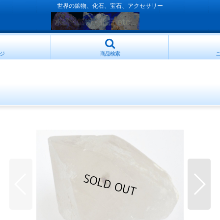
世界の鉱物、化石、宝石、アクセサリー
ジ
商品検索