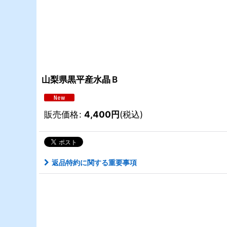
山梨県黒平産水晶Ｂ
販売価格
:
4,400
円
(税込)
返品特約に関する重要事項