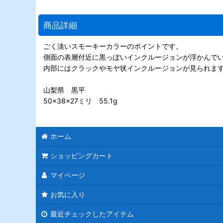
商品詳細
ごく淡いスモーキーカラーのポイントです。
側面の表層付近に黒っぽいインクルージョンが浮かんで
内部にはクラックやモヤ状インクルージョンが見られま
山梨県 黒平
50×38×27ミリ 55.1g
ホーム
ショッピングカート
マイページ
お気に入り
最近チェックしたアイテム