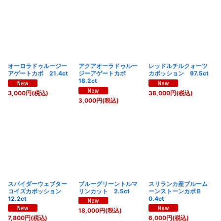
オーロラドゥルージー
アクアオーラドゥルー
レッドルチルクォーツ
アゲートカボ 21.4ct
ジーアゲートカボ
カボッション 97.5ct
18.2ct
3,000
円
(税込)
38,000
円
(税込)
3,000
円
(税込)
スパイダーウェブター
ブルーグリーントルマ
スリランカ産ブルーム
コイズカボッション
リンカット 2.5ct
ーンストーンカボＢ
12.2ct
0.4ct
18,000
円
(税込)
7,800
円
(税込)
6,000
円
(税込)