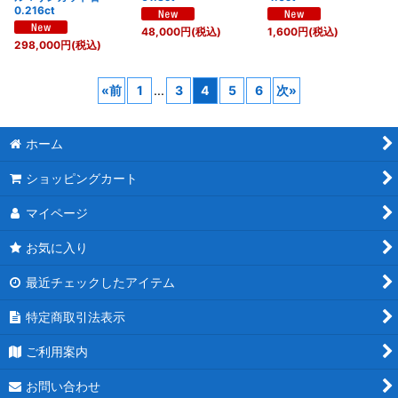
0.216ct
48,000
円
(税込)
1,600
円
(税込)
298,000
円
(税込)
«
前
1
...
3
4
5
6
次
»
ホーム
ショッピングカート
マイページ
お気に入り
最近チェックしたアイテム
特定商取引法表示
ご利用案内
お問い合わせ