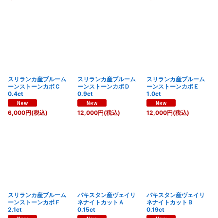
スリランカ産ブルーム
スリランカ産ブルーム
スリランカ産ブルーム
ーンストーンカボＣ
ーンストーンカボＤ
ーンストーンカボＥ
0.4ct
0.9ct
1.0ct
6,000
円
(税込)
12,000
円
(税込)
12,000
円
(税込)
スリランカ産ブルーム
パキスタン産ヴェイリ
パキスタン産ヴェイリ
ーンストーンカボＦ
ネナイトカットＡ
ネナイトカットＢ
2.1ct
0.15ct
0.19ct