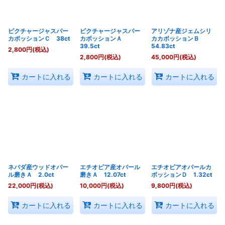
ピクチャージャスパー
ピクチャージャスパー
アリゾナ産ジェムシリ
カボッションＣ 38ct
カボッションＡ
カカボッションＢ
39.5ct
54.83ct
2,800
円
(税込)
2,800
円
(税込)
45,000
円
(税込)
カートに入れる
カートに入れる
カートに入れる
ネバダ産ウッドオパー
エチオピア産オパール
エチオピアオパールカ
ル磨きＡ 2.0ct
磨きＡ 12.07ct
ボッションＤ 1.32ct
22,000
円
(税込)
10,000
円
(税込)
9,800
円
(税込)
カートに入れる
カートに入れる
カートに入れる