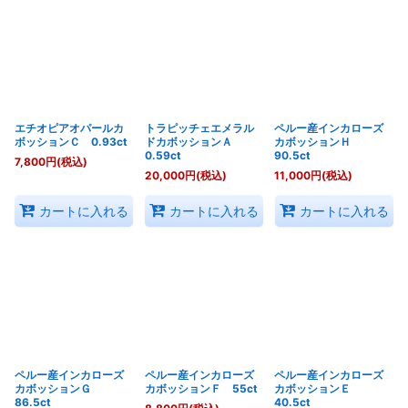
エチオピアオパールカ
トラピッチェエメラル
ペルー産インカローズ
ボッションＣ 0.93ct
ドカボッションＡ
カボッションＨ
0.59ct
90.5ct
7,800
円
(税込)
20,000
円
(税込)
11,000
円
(税込)
カートに入れる
カートに入れる
カートに入れる
ペルー産インカローズ
ペルー産インカローズ
ペルー産インカローズ
カボッションＧ
カボッションＦ 55ct
カボッションＥ
86.5ct
40.5ct