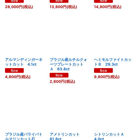
28,000
円
(税込)
13,800
円
(税込)
14,800
円
(税込)
アルマンディンガーネ
ブラジル産ルチルクォ
ヘミモルファイトカッ
ットカット 4.1ct
ーツプレートカット
トＢ 29.3ct
Ａ 63.8ct
4,800
円
(税込)
9,800
円
(税込)
2,800
円
(税込)
ブラジル産パライバト
アメトリンカット
シトリンカットＡ
ルマリンカット石
61.8ct
4.0ct