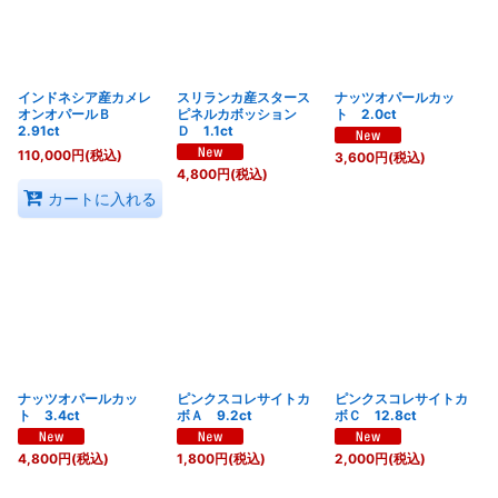
インドネシア産カメレ
スリランカ産スタース
ナッツオパールカッ
オンオパールＢ
ピネルカボッション
ト 2.0ct
2.91ct
Ｄ 1.1ct
110,000
円
(税込)
3,600
円
(税込)
4,800
円
(税込)
カートに入れる
ナッツオパールカッ
ピンクスコレサイトカ
ピンクスコレサイトカ
ト 3.4ct
ボＡ 9.2ct
ボＣ 12.8ct
4,800
円
(税込)
1,800
円
(税込)
2,000
円
(税込)