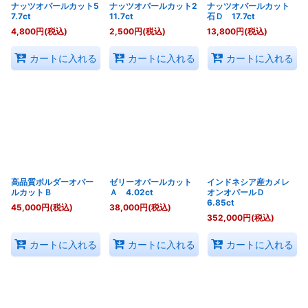
ナッツオパールカット5
ナッツオパールカット2
ナッツオパールカット
7.7ct
11.7ct
石Ｄ 17.7ct
4,800
円
(税込)
2,500
円
(税込)
13,800
円
(税込)
カートに入れる
カートに入れる
カートに入れる
高品質ボルダーオパー
ゼリーオパールカット
インドネシア産カメレ
ルカットＢ
Ａ 4.02ct
オンオパールＤ
6.85ct
45,000
円
(税込)
38,000
円
(税込)
352,000
円
(税込)
カートに入れる
カートに入れる
カートに入れる