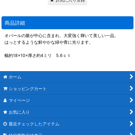
商品詳細
オパールの脈が中心に含まれ、大変強く輝いて美しい一品。
はっとするような鮮やかな緑や青に光ります。
幅約18×10×厚さ約4ミリ 5.6ｃｔ
ホーム
ショッピングカート
マイページ
お気に入り
最近チェックしたアイテム