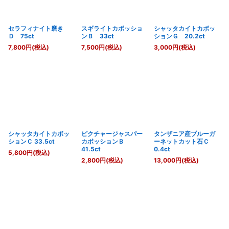
セラフィナイト磨き
スギライトカボッショ
シャッタカイトカボッ
Ｄ 75ct
ンＢ 33ct
ションＧ 20.2ct
7,800
円
(税込)
7,500
円
(税込)
3,000
円
(税込)
シャッタカイトカボッ
ピクチャージャスパー
タンザニア産ブルーガ
ションＣ 33.5ct
カボッションＢ
ーネットカット石Ｃ
41.5ct
0.4ct
5,800
円
(税込)
2,800
円
(税込)
13,000
円
(税込)