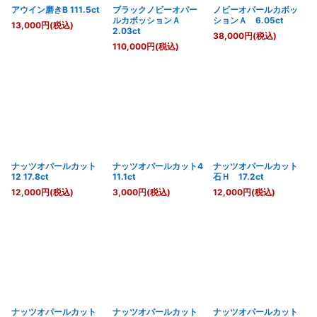
アウイン磨きB 111.5ct
ブラックノビーオパー
ノビーオパールカボッ
ルカボッションＡ
ションＡ 6.05ct
13,000
円
(税込)
2.03ct
38,000
円
(税込)
110,000
円
(税込)
ナッツオパールカット
ナッツオパールカット4
ナッツオパールカット
12 17.8ct
11.1ct
石Ｈ 17.2ct
12,000
円
(税込)
3,000
円
(税込)
12,000
円
(税込)
ナッツオパールカット
ナッツオパールカット
ナッツオパールカット