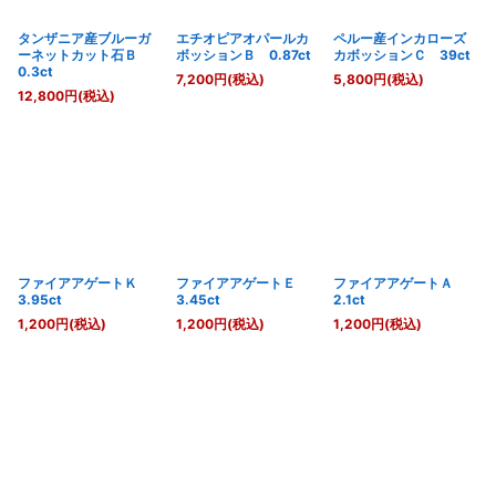
タンザニア産ブルーガ
エチオピアオパールカ
ペルー産インカローズ
ーネットカット石Ｂ
ボッションＢ 0.87ct
カボッションＣ 39ct
0.3ct
7,200
円
(税込)
5,800
円
(税込)
12,800
円
(税込)
ファイアアゲートＫ
ファイアアゲートＥ
ファイアアゲートＡ
3.95ct
3.45ct
2.1ct
1,200
円
(税込)
1,200
円
(税込)
1,200
円
(税込)