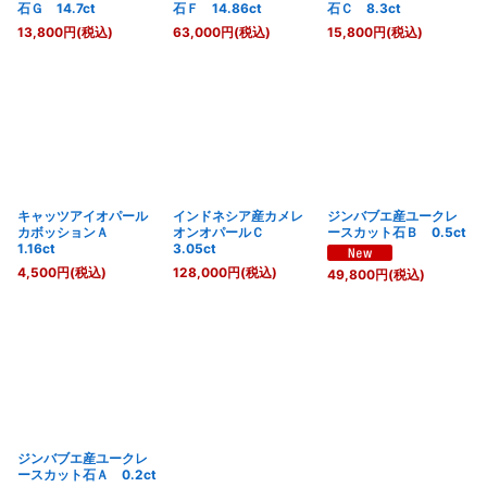
石Ｇ 14.7ct
石Ｆ 14.86ct
石Ｃ 8.3ct
13,800
円
(税込)
63,000
円
(税込)
15,800
円
(税込)
キャッツアイオパール
インドネシア産カメレ
ジンバブエ産ユークレ
カボッションＡ
オンオパールＣ
ースカット石Ｂ 0.5ct
1.16ct
3.05ct
4,500
円
(税込)
128,000
円
(税込)
49,800
円
(税込)
ジンバブエ産ユークレ
ースカット石Ａ 0.2ct