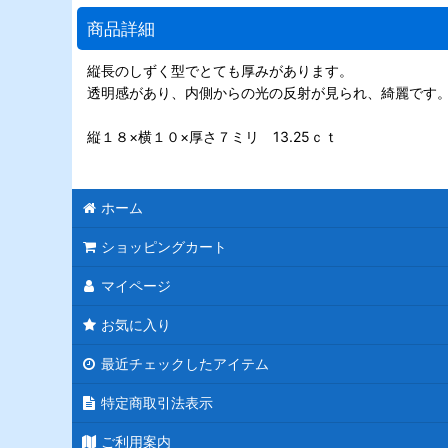
商品詳細
縦長のしずく型でとても厚みがあります。
透明感があり、内側からの光の反射が見られ、綺麗です
縦１８×横１０×厚さ７ミリ 13.25ｃｔ
ホーム
ショッピングカート
マイページ
お気に入り
最近チェックしたアイテム
特定商取引法表示
ご利用案内