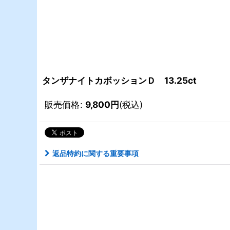
タンザナイトカボッションＤ 13.25ct
販売価格
:
9,800
円
(税込)
返品特約に関する重要事項