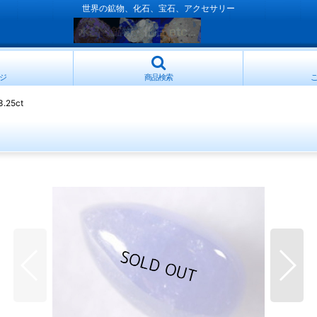
世界の鉱物、化石、宝石、アクセサリー
ジ
商品検索
25ct