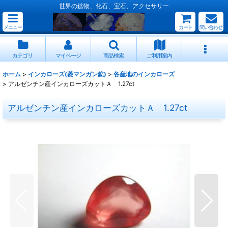
世界の鉱物、化石、宝石、アクセサリー
メニュー
カート
問い合わせ
カテゴリ
マイページ
商品検索
ご利用案内
ホーム
>
インカローズ(菱マンガン鉱)
>
各産地のインカローズ
>
アルゼンチン産インカローズカットＡ 1.27ct
アルゼンチン産インカローズカットＡ 1.27ct