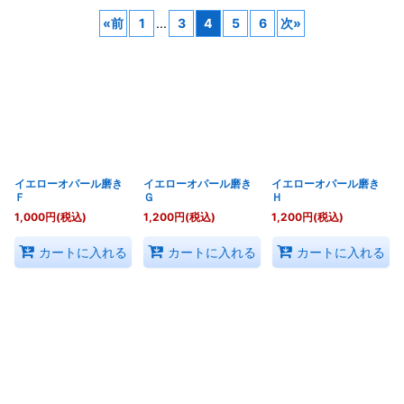
«
前
1
...
3
4
5
6
次
»
表示数
:
並び順
:
絞り込む
イエローオパール磨き
イエローオパール磨き
イエローオパール磨き
Ｆ
Ｇ
Ｈ
1,000
円
(税込)
1,200
円
(税込)
1,200
円
(税込)
カートに入れる
カートに入れる
カートに入れる