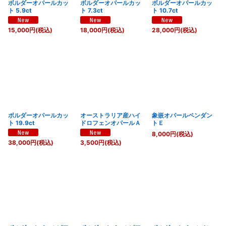
ボルダーオパールカッ
ボルダーオパールカッ
ボルダーオパールカッ
ト 5.9ct
ト 7.3ct
ト 10.7ct
15,000
円
(税込)
18,000
円
(税込)
28,000
円
(税込)
ボルダーオパールカッ
オーストラリア産ハイ
象嵌オパールペンダン
ト 19.9ct
ドロフェンオパールＡ
トＥ
8,000
円
(税込)
38,000
円
(税込)
3,500
円
(税込)