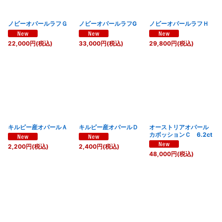
ノビーオパールラフＧ
ノビーオパールラフG
ノビーオパールラフＨ
22,000
円
(税込)
33,000
円
(税込)
29,800
円
(税込)
キルピー産オパールＡ
キルピー産オパールＤ
オーストリアオパール
カボッションＣ 6.2ct
2,200
円
(税込)
2,400
円
(税込)
48,000
円
(税込)