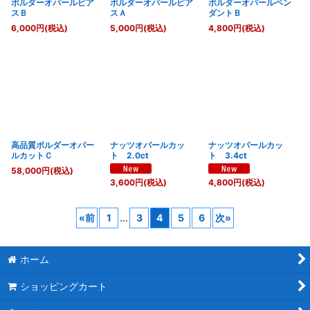
ボルダーオパールピア
ボルダーオパールピア
ボルダーオパールペン
スＢ
スＡ
ダントＢ
6,000
円
(税込)
5,000
円
(税込)
4,800
円
(税込)
高品質ボルダーオパー
ナッツオパールカッ
ナッツオパールカッ
ルカットＣ
ト 2.0ct
ト 3.4ct
58,000
円
(税込)
3,600
円
(税込)
4,800
円
(税込)
«
前
1
...
3
4
5
6
次
»
ホーム
ショッピングカート