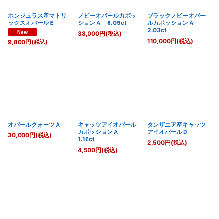
ホンジュラス産マトリ
ノビーオパールカボッ
ブラックノビーオパー
ックスオパールＥ
ションＡ 6.05ct
ルカボッションＡ
2.03ct
38,000
円
(税込)
110,000
円
(税込)
9,800
円
(税込)
オパールクォーツＡ
キャッツアイオパール
タンザニア産キャッツ
カボッションＡ
アイオパールＤ
30,000
円
(税込)
1.16ct
2,500
円
(税込)
4,500
円
(税込)