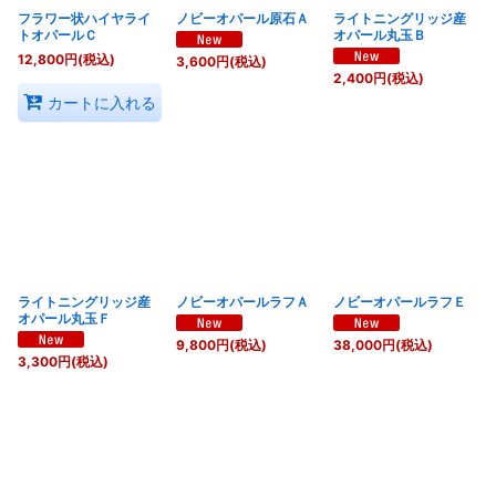
フラワー状ハイヤライ
ノビーオパール原石Ａ
ライトニングリッジ産
トオパールＣ
オパール丸玉Ｂ
12,800
円
(税込)
3,600
円
(税込)
2,400
円
(税込)
カートに入れる
ライトニングリッジ産
ノビーオパールラフＡ
ノビーオパールラフＥ
オパール丸玉Ｆ
9,800
円
(税込)
38,000
円
(税込)
3,300
円
(税込)