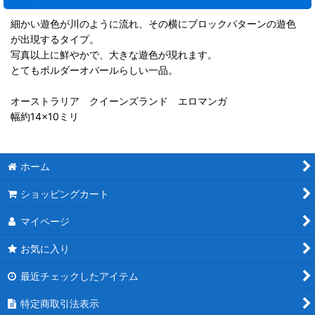
細かい遊色が川のように流れ、その横にブロックパターンの遊色
が出現するタイプ。
写真以上に鮮やかで、大きな遊色が現れます。
とてもボルダーオパールらしい一品。
オーストラリア クイーンズランド エロマンガ
幅約14×10ミリ
ホーム
ショッピングカート
マイページ
お気に入り
最近チェックしたアイテム
特定商取引法表示