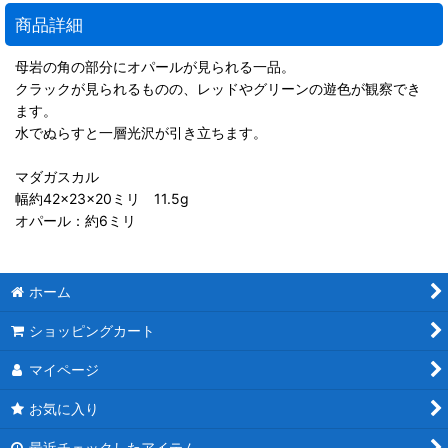
商品詳細
母岩の角の部分にオパールが見られる一品。
クラックが見られるものの、レッドやグリーンの遊色が観察でき
ます。
水でぬらすと一層光沢が引き立ちます。
マダガスカル
幅約42×23×20ミリ 11.5g
オパール：約6ミリ
ホーム
ショッピングカート
マイページ
お気に入り
最近チェックしたアイテム