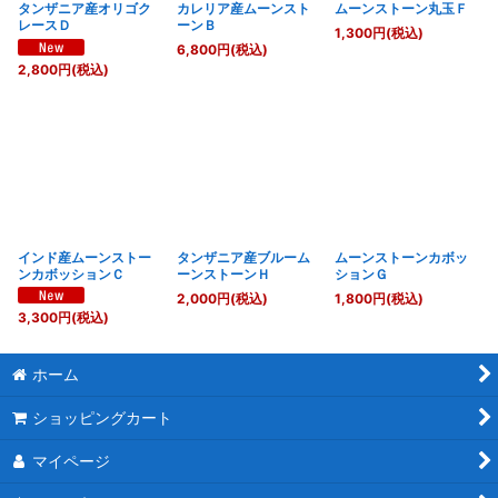
タンザニア産オリゴク
カレリア産ムーンスト
ムーンストーン丸玉Ｆ
レースＤ
ーンＢ
1,300
円
(税込)
6,800
円
(税込)
2,800
円
(税込)
インド産ムーンストー
タンザニア産ブルーム
ムーンストーンカボッ
ンカボッションＣ
ーンストーンＨ
ションＧ
2,000
円
(税込)
1,800
円
(税込)
3,300
円
(税込)
ホーム
ショッピングカート
マイページ