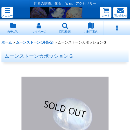
世界の鉱物、化石、宝石、アクセサリー
メニュー
カート
問い合わせ
カテゴリ
マイページ
商品検索
ご利用案内
ホーム
>
ムーンストーン(月長石)
>
ムーンストーンカボッションＧ
ムーンストーンカボッションＧ