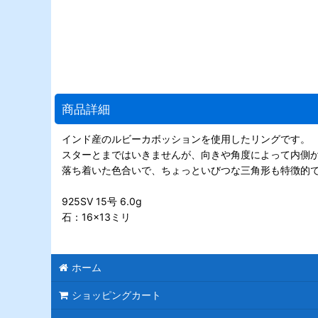
商品詳細
インド産のルビーカボッションを使用したリングです。
スターとまではいきませんが、向きや角度によって内側
落ち着いた色合いで、ちょっといびつな三角形も特徴的
925SV 15号 6.0g
石：16×13ミリ
ホーム
ショッピングカート