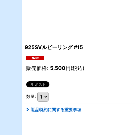
925SVルビーリング #15
販売価格
:
5,500
円
(税込)
数量
:
返品特約に関する重要事項