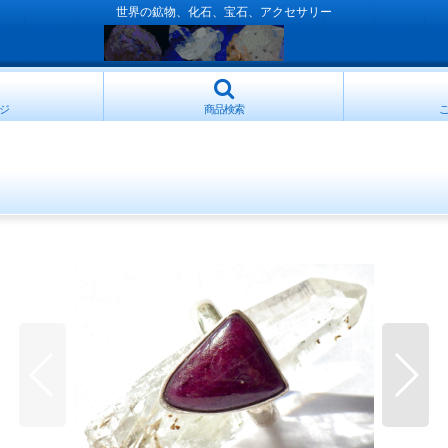
世界の鉱物、化石、宝石、アクセサリー
ジ
商品検索