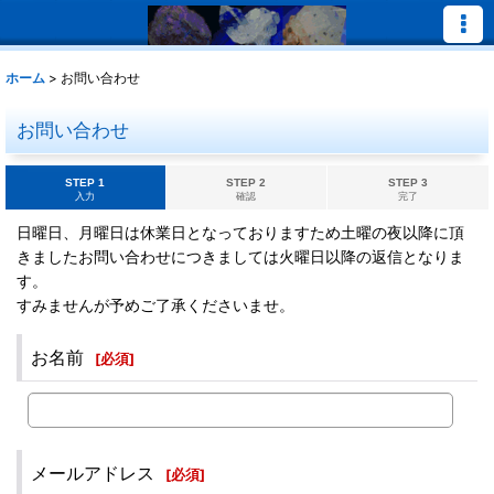
ホーム
>
お問い合わせ
お問い合わせ
STEP 1
STEP 2
STEP 3
入力
確認
完了
日曜日、月曜日は休業日となっておりますため土曜の夜以降に頂
きましたお問い合わせにつきましては火曜日以降の返信となりま
す。
すみませんが予めご了承くださいませ。
お名前
[
必須
]
メールアドレス
[
必須
]