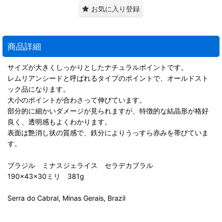
お気に入り登録
商品詳細
サイズが大きくしっかりとしたナチュラルポイントです。
レムリアンシードと呼ばれるタイプのポイントで、オールドスト
ック品になります。
大小のポイントが合わさって伸びています。
部分的に細かいダメージが見られますが、特徴的な結晶形が格好
良く、透明感もよくわかります。
表面は艶消し状の質感で、鉄分によりうっすら赤みを帯びていま
す。
ブラジル ミナスジェライス セラデカブラル
190×43×30ミリ 381g
Serra do Cabral, Minas Gerais, Brazil