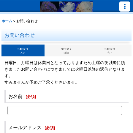
ホーム
>
お問い合わせ
お問い合わせ
STEP 1
STEP 2
STEP 3
入力
確認
完了
日曜日、月曜日は休業日となっておりますため土曜の夜以降に頂
きましたお問い合わせにつきましては火曜日以降の返信となりま
す。
すみませんが予めご了承くださいませ。
お名前
[
必須
]
メールアドレス
[
必須
]