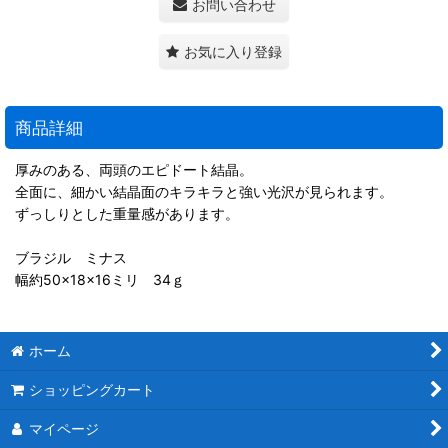
お問い合わせ
お気に入り登録
商品詳細
厚みのある、両頭のエピドート結晶。
全面に、細かい結晶面のキラキラと強い光沢が見られます。
ずっしりとした重量感があります。
ブラジル ミナス
幅約50×18×16ミリ 34ｇ
ホーム
ショッピングカート
マイページ