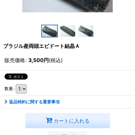
ブラジル産両頭エピドート結晶Ａ
販売価格
:
3,500
円
(税込)
数量
:
返品特約に関する重要事項
カートに入れる