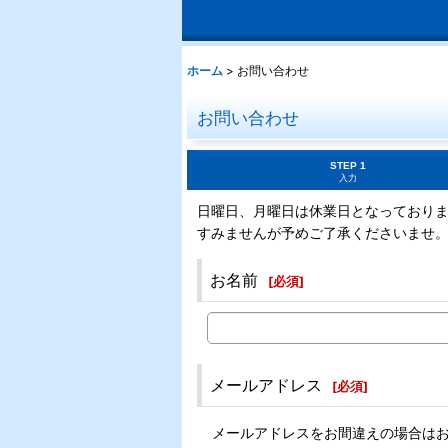
ホーム
>
お問い合わせ
お問い合わせ
STEP 1
入力
日曜日、月曜日は休業日となっており
すみませんが予めご了承くださいませ
お名前
[
必須
]
メールアドレス
[
必須
]
メールアドレスをお間違えの場合は