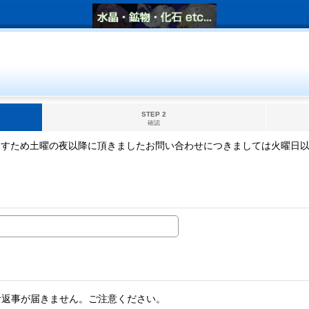
STEP 2
確認
ますため土曜の夜以降に頂きましたお問い合わせにつきましては火曜日
。
お返事が届きません。ご注意ください。