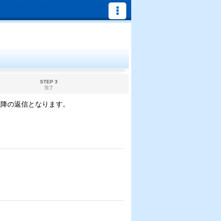
STEP 3
完了
以降の返信となります。