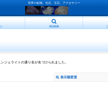
世界の鉱物、化石、宝石、アクセサリー
ジ
商品検索
エンジェライトの通り名が名づけられました。
表示順変更