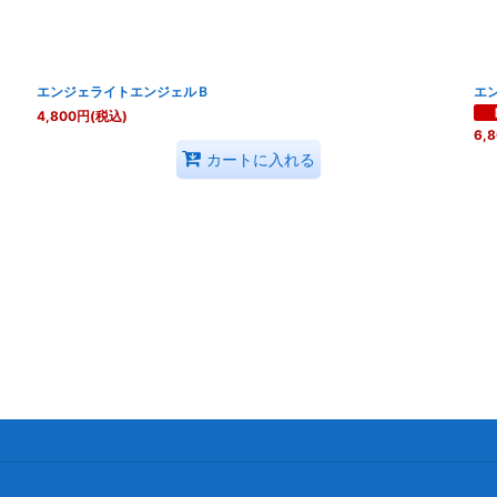
絞り込む
エンジェライトエンジェルＢ
エ
4,800
円
(税込)
6,
カートに入れる