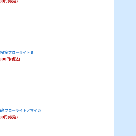
00
円
(税込)
建省産フローライトＢ
500
円
(税込)
南産フローライト／マイカ
00
円
(税込)