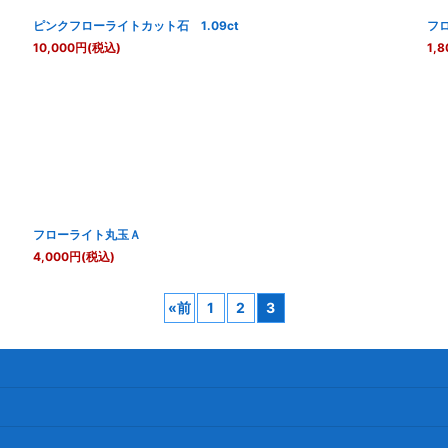
ピンクフローライトカット石 1.09ct
フ
10,000
円
(税込)
1,8
フローライト丸玉Ａ
4,000
円
(税込)
«
前
1
2
3