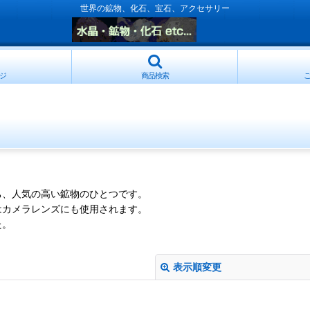
世界の鉱物、化石、宝石、アクセサリー
ジ
商品検索
ち、人気の高い鉱物のひとつです。
はカメラレンズにも使用されます。
た。
表示順変更