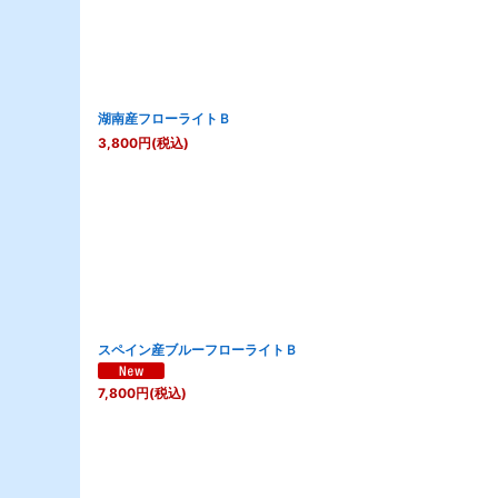
湖南産フローライトＢ
3,800
円
(税込)
スペイン産ブルーフローライトＢ
7,800
円
(税込)