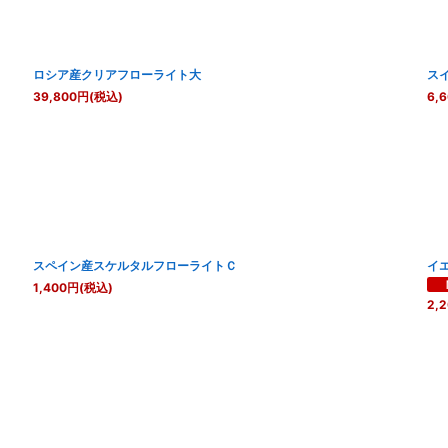
ロシア産クリアフローライト大
ス
39,800
円
(税込)
6,
スペイン産スケルタルフローライトＣ
イ
1,400
円
(税込)
2,