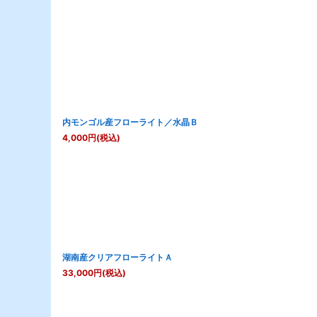
内モンゴル産フローライト／水晶Ｂ
4,000
円
(税込)
湖南産クリアフローライトＡ
33,000
円
(税込)