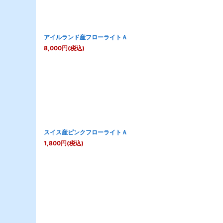
アイルランド産フローライトＡ
8,000
円
(税込)
スイス産ピンクフローライトＡ
1,800
円
(税込)