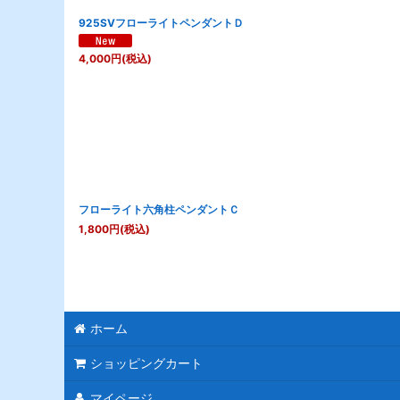
925SVフローライトペンダントＤ
4,000
円
(税込)
フローライト六角柱ペンダントＣ
1,800
円
(税込)
ホーム
ショッピングカート
マイページ