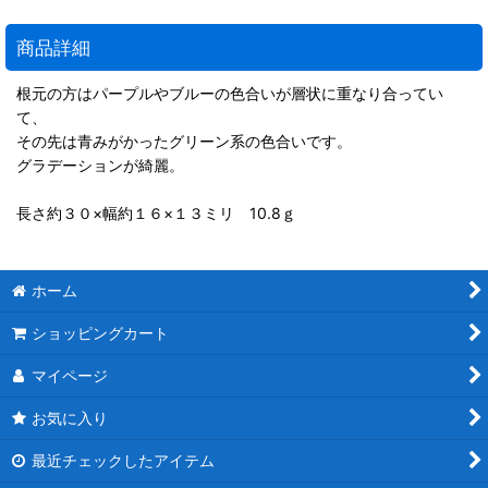
商品詳細
根元の方はパープルやブルーの色合いが層状に重なり合ってい
て、
その先は青みがかったグリーン系の色合いです。
グラデーションが綺麗。
長さ約３０×幅約１６×１３ミリ 10.8ｇ
ホーム
ショッピングカート
マイページ
お気に入り
最近チェックしたアイテム