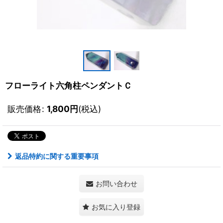
フローライト六角柱ペンダントＣ
販売価格
:
1,800
円
(税込)
返品特約に関する重要事項
お問い合わせ
お気に入り登録