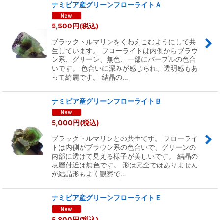
ナミビア産グリーンフローライトＡ
5,500
円
(税込)
ブラックトルマリンをくわえこむようにして共
生しています。 フローライトは内側からブラウ
ン系、グリーン、無色、一部にパープルの色合
いです。 色合いに深みが感じられ、透明感もあ
って綺麗です。 結晶の…
ナミビア産グリーンフローライトＢ
5,000
円
(税込)
ブラックトルマリンとの共生です。 フローライ
トは内側がブラウン系の色合いで、グリーンの
内部に透けて見える様子が美しいです。 結晶の
表層付近は無色です。 形は完全ではありません
が結晶形もよく観察で…
ナミビア産グリーンフローライトＥ
5,800
円
(税込)