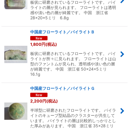
板状に研磨されているフローライトです。 パイ
ライトの層が見られます。 フローライトは透明
感や淡い色の層が綺麗です。 中国 浙江省
28×20×5ミリ 6.8g
中国産フローライト／パイライトＢ
1,800
円
(税込)
板状に研磨されているフローライトです。 パイ
ライトが所々に見られます。 フローライトは山
型のファントムが見られ、透明感や淡い色の層
が綺麗です。 中国 浙江省 50×24×5ミリ
16.1g
中国産フローライト／パイライトＧ
2,200
円
(税込)
半球型に研磨されたフローライトです。 パイラ
イトのキューブ型結晶のクラスターが共生して
います。 パイライトの層は比較的しっかりとし
た厚みがあります。 中国 浙江省 35×28ミリ