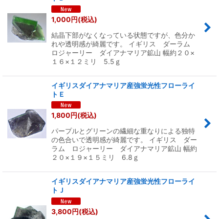
1,000
円
(税込)
結晶下部がなくなっている状態ですが、色分か
れや透明感が綺麗です。 イギリス ダーラム
ロジャーリー ダイアナマリア鉱山 幅約２０×
１６×１２ミリ 5.5ｇ
イギリスダイアナマリア産強蛍光性フローライ
トＥ
1,800
円
(税込)
パープルとグリーンの繊細な重なりによる独特
の色合いで透明感が綺麗です。 イギリス ダー
ラム ロジャーリー ダイアナマリア鉱山 幅約
２０×１９×１５ミリ 6.8ｇ
イギリスダイアナマリア産強蛍光性フローライ
トＪ
3,800
円
(税込)