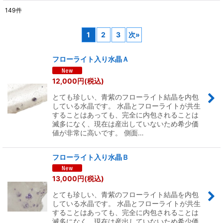
149
件
サブカテゴリ
:
1
2
3
次
»
表示数
:
フローライト入り水晶Ａ
並び順
:
12,000
円
(税込)
とても珍しい、青紫のフローライト結晶を内包
絞り込む
している水晶です。 水晶とフローライトが共生
することはあっても、完全に内包されることは
滅多になく、現在は産出していないため希少価
値が非常に高いです。 側面…
フローライト入り水晶Ｂ
13,000
円
(税込)
とても珍しい、青紫のフローライト結晶を内包
している水晶です。 水晶とフローライトが共生
することはあっても、完全に内包されることは
滅多になく、現在は産出していないため希少価