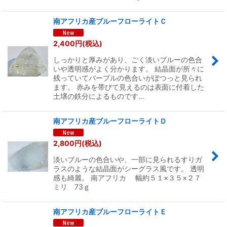
南アフリカ産ブルーフローライトＣ
2,400
円
(税込)
しっかりと厚みがあり、ごく淡いブルーの色合
いや透明感がよく分かります。 結晶面が所々に
残っていてパープルの色合いがぽつっと見られ
ます。 赤みを帯びて見えるのは表面に付着した
土壌の鉄分によるものです…
南アフリカ産ブルーフローライトＤ
2,800
円
(税込)
淡いブルーの色合いや、一部に見られるすりガ
ラスのような結晶面がシーグラス風です。 透明
感も綺麗。 南アフリカ 幅約５１×３５×２７
ミリ 73ｇ
南アフリカ産ブルーフローライトＥ