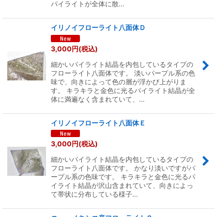
パイライトが全体に散…
イリノイフローライト八面体Ｄ
3,000
円
(税込)
細かいパイライト結晶を内包しているタイプの
フローライト八面体です。 淡いパープル系の色
味で、向きによって色の層が浮かび上がりま
す。 キラキラと金色に光るパイライト結晶が全
体に満遍なく含まれていて、…
イリノイフローライト八面体Ｅ
3,000
円
(税込)
細かいパイライト結晶を内包しているタイプの
フローライト八面体です。 かなり淡いですがパ
ープル系の色味です。 キラキラと金色に光るパ
イライト結晶が沢山含まれていて、向きによっ
て帯状に分布している様子…