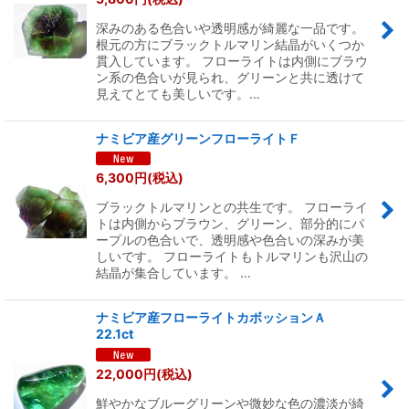
深みのある色合いや透明感が綺麗な一品です。
根元の方にブラックトルマリン結晶がいくつか
貫入しています。 フローライトは内側にブラウ
ン系の色合いが見られ、グリーンと共に透けて
見えてとても美しいです。…
ナミビア産グリーンフローライトＦ
6,300
円
(税込)
ブラックトルマリンとの共生です。 フローライ
トは内側からブラウン、グリーン、部分的にパ
ープルの色合いで、透明感や色合いの深みが美
しいです。 フローライトもトルマリンも沢山の
結晶が集合しています。 …
ナミビア産フローライトカボッションＡ
22.1ct
22,000
円
(税込)
鮮やかなブルーグリーンや微妙な色の濃淡が綺