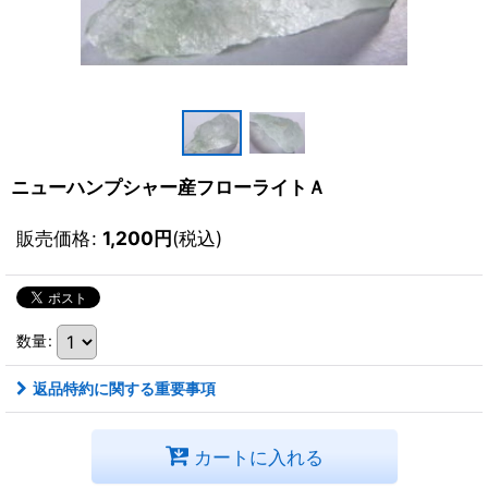
ニューハンプシャー産フローライトＡ
販売価格
:
1,200
円
(税込)
数量
:
返品特約に関する重要事項
カートに入れる