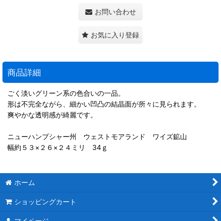
お問い合わせ
お気に入り登録
商品詳細
ごく淡いグリーン系の色合いの一品。
形は不完全ながら、細かい凹凸の結晶面が所々に見られます。
爽やかな透明感が綺麗です。
ニューハンプシャー州 ウェストモアランド ワイズ鉱山
幅約５３×２６×２４ミリ 34ｇ
ホーム
ショッピングカート
マイページ