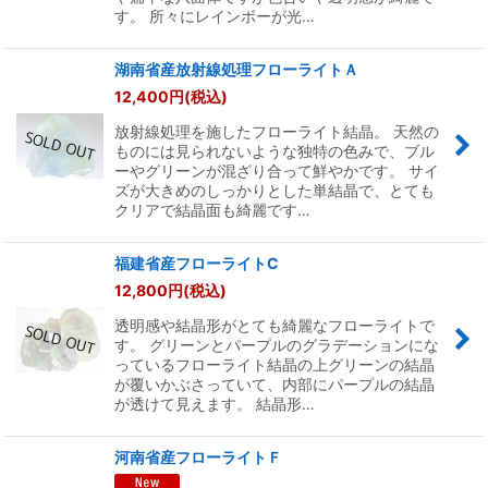
す。 所々にレインボーが光…
湖南省産放射線処理フローライトＡ
12,400
円
(税込)
放射線処理を施したフローライト結晶。 天然の
ものには見られないような独特の色みで、ブル
ーやグリーンが混ざり合って鮮やかです。 サイ
ズが大きめのしっかりとした単結晶で、とても
クリアで結晶面も綺麗です…
福建省産フローライトC
12,800
円
(税込)
透明感や結晶形がとても綺麗なフローライトで
す。 グリーンとパープルのグラデーションにな
っているフローライト結晶の上グリーンの結晶
が覆いかぶさっていて、内部にパープルの結晶
が透けて見えます。 結晶形…
河南省産フローライトＦ