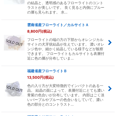
の結晶と、透明感のあるフローライトのコント
ラストが美しいです。 良く見ると内側にブルー
の層も見られます。 水…
雲南省産フローライト／カルサイトＡ
8,800
円
(税込)
フローライトの端の方の下部からオレンジカル
サイトの犬牙状結晶が生えています。 濃いオレ
ンジ色や、細かく結晶している様子などが観察
できます。 フローライトもカルサイトも表層付
近に色の層が分布していま…
福建省産フローライトＢ
13,500
円
(税込)
色の入り方が大変特徴的でインパクトのある一
品。 結晶の面によって、表層付近にとても濃い
青紫の色合いが分布しています。 内部はごく淡
いパープルやブルーの色合いをしていて、濃い
色の部分とのコントラスト…