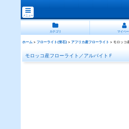
メニュー
カテゴリ
マイペー
ホーム
>
フローライト(蛍石)
>
アフリカ産フローライト
>
モロッコ
モロッコ産フローライト／アルバイトＦ