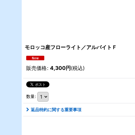
モロッコ産フローライト／アルバイトＦ
販売価格
:
4,300
円
(税込)
数量
:
返品特約に関する重要事項