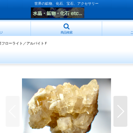
世界の鉱物、化石、宝石、アクセサリー
ジ
商品検索
産フローライト／アルバイトＦ