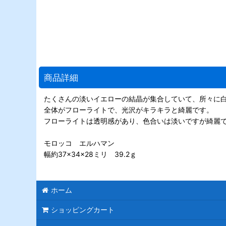
商品詳細
たくさんの淡いイエローの結晶が集合していて、所々に
全体がフローライトで、光沢がキラキラと綺麗です。
フローライトは透明感があり、色合いは淡いですが綺麗
モロッコ エルハマン
幅約37×34×28ミリ 39.2ｇ
ホーム
ショッピングカート