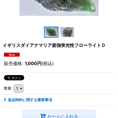
イギリスダイアナマリア産強蛍光性フローライトＤ
販売価格
:
1,000
円
(税込)
数量
:
返品特約に関する重要事項
カートに入れる