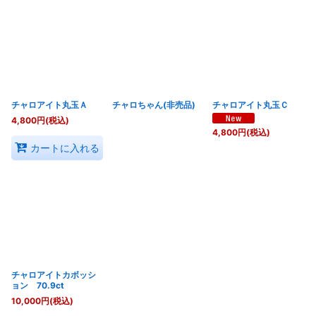
並び順
:
絞り込む
チャロアイト丸玉Ａ
チャロちゃん(非売品)
チャロアイト丸玉Ｃ
4,800
円
(税込)
4,800
円
(税込)
カートに入れる
チャロアイトカボッシ
ョン 70.9ct
10,000
円
(税込)