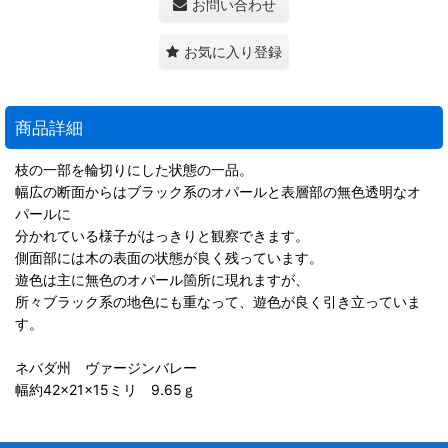
お問い合わせ
お気に入り登録
商品詳細
枝の一部を輪切りにした状態の一品。
幅広の断面からはブラック系のオパールと表層部の無色透明なオ
パールに
分かれている様子がはっきりと観察できます。
側面部には木の表面の状態が良く残っています。
遊色は主に無色のオパール箇所に現れますが、
所々ブラック系の地色にも重なって、遊色が良く引き立っていま
す。
ネバダ州 ヴァージンバレー
幅約42×21×15ミリ 9.65ｇ