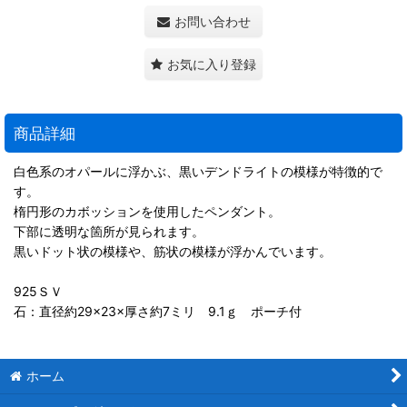
お問い合わせ
お気に入り登録
商品詳細
白色系のオパールに浮かぶ、黒いデンドライトの模様が特徴的で
す。
楕円形のカボッションを使用したペンダント。
下部に透明な箇所が見られます。
黒いドット状の模様や、筋状の模様が浮かんでいます。
925ＳＶ
石：直径約29×23×厚さ約7ミリ 9.1ｇ ポーチ付
ホーム