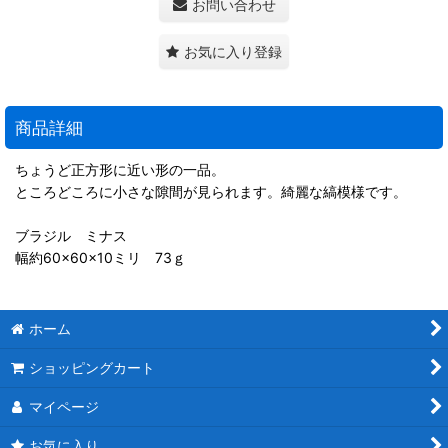
お問い合わせ
お気に入り登録
商品詳細
ちょうど正方形に近い形の一品。
ところどころに小さな隙間が見られます。綺麗な縞模様です。
ブラジル ミナス
幅約60×60×10ミリ 73ｇ
ホーム
ショッピングカート
マイページ
お気に入り