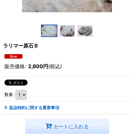
ラリマー原石Ｂ
販売価格
:
2,600
円
(税込)
数量
:
返品特約に関する重要事項
カートに入れる