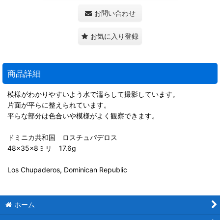
お問い合わせ
お気に入り登録
商品詳細
模様がわかりやすいよう水で濡らして撮影しています。
片面が平らに整えられています。
平らな部分は色合いや模様がよく観察できます。
ドミニカ共和国 ロスチュパデロス
48×35×8ミリ 17.6g
Los Chupaderos, Dominican Republic
ホーム