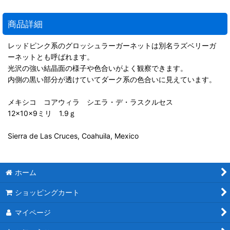
商品詳細
レッドピンク系のグロッシュラーガーネットは別名ラズベリーガ
ーネットとも呼ばれます。
光沢の強い結晶面の様子や色合いがよく観察できます。
内側の黒い部分が透けていてダーク系の色合いに見えています。
メキシコ コアウィラ シエラ・デ・ラスクルセス
12×10×9ミリ 1.9ｇ
Sierra de Las Cruces, Coahuila, Mexico
ホーム
ショッピングカート
マイページ