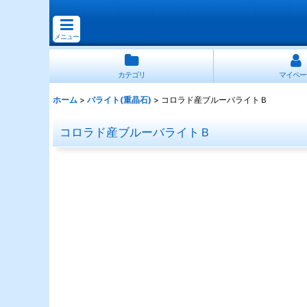
メニュー
カテゴリ
マイペー
ホーム
>
バライト(重晶石)
>
コロラド産ブルーバライトＢ
コロラド産ブルーバライトＢ