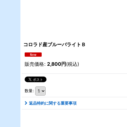
コロラド産ブルーバライトＢ
販売価格
:
2,800
円
(税込)
数量
:
返品特約に関する重要事項