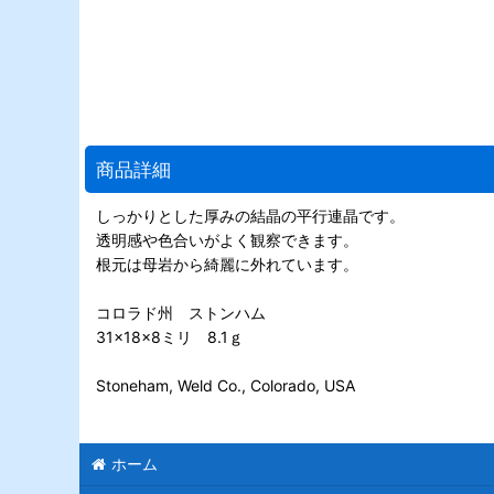
商品詳細
しっかりとした厚みの結晶の平行連晶です。
透明感や色合いがよく観察できます。
根元は母岩から綺麗に外れています。
コロラド州 ストンハム
31×18×8ミリ 8.1ｇ
Stoneham, Weld Co., Colorado, USA
ホーム