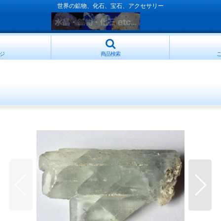
世界の鉱物、化石、宝石、アクセサリー
ジ
商品検索