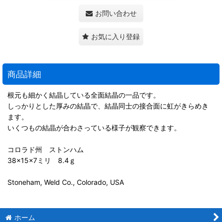
お問い合わせ
お気に入り登録
商品詳細
根元も細かく結晶している全面結晶の一品です。
しっかりとした厚みの結晶で、結晶同士の接合面に虹がきらめき
ます。
いくつもの結晶が合わさっている様子が観察できます。
コロラド州 ストンハム
38×15×7ミリ 8.4ｇ
Stoneham, Weld Co., Colorado, USA
ホーム