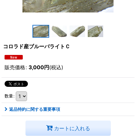
コロラド産ブルーバライトＣ
販売価格
:
3,000
円
(税込)
数量
:
返品特約に関する重要事項
カートに入れる