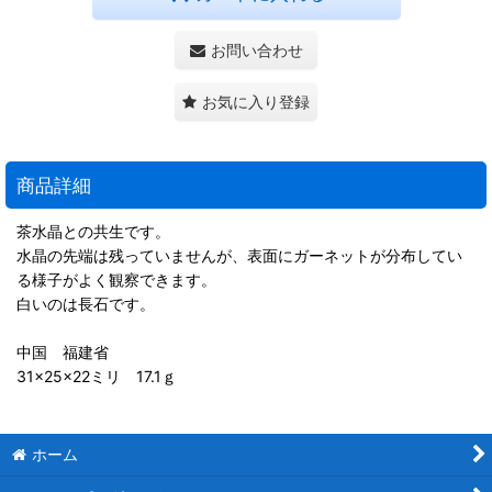
お問い合わせ
お気に入り登録
商品詳細
茶水晶との共生です。
水晶の先端は残っていませんが、表面にガーネットが分布してい
る様子がよく観察できます。
白いのは長石です。
中国 福建省
31×25×22ミリ 17.1ｇ
ホーム