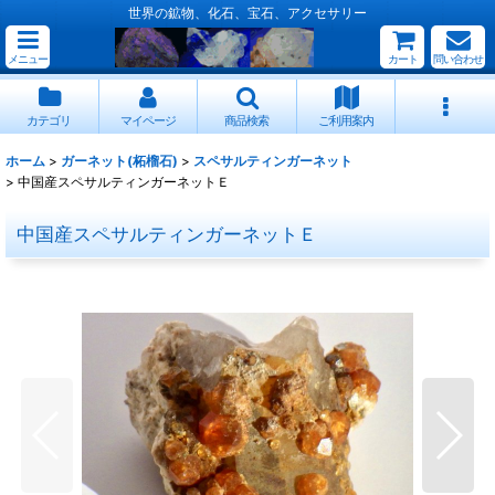
世界の鉱物、化石、宝石、アクセサリー
メニュー
カート
問い合わせ
カテゴリ
マイページ
商品検索
ご利用案内
ホーム
>
ガーネット(柘榴石)
>
スペサルティンガーネット
>
中国産スペサルティンガーネットＥ
中国産スペサルティンガーネットＥ