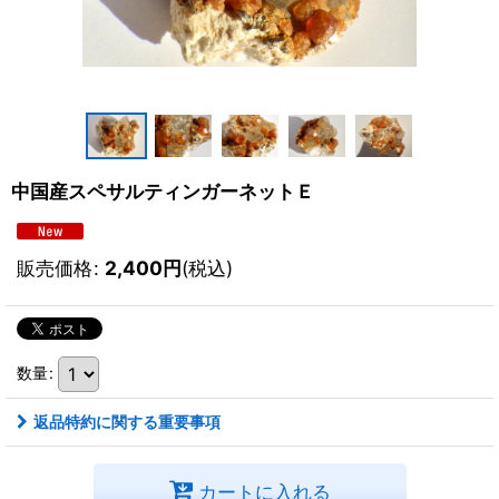
中国産スペサルティンガーネットＥ
販売価格
:
2,400
円
(税込)
数量
:
返品特約に関する重要事項
カートに入れる