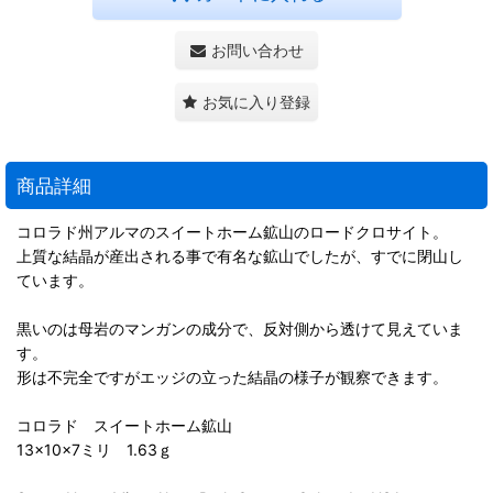
お問い合わせ
お気に入り登録
商品詳細
コロラド州アルマのスイートホーム鉱山のロードクロサイト。
上質な結晶が産出される事で有名な鉱山でしたが、すでに閉山し
ています。
黒いのは母岩のマンガンの成分で、反対側から透けて見えていま
す。
形は不完全ですがエッジの立った結晶の様子が観察できます。
コロラド スイートホーム鉱山
13×10×7ミリ 1.63ｇ