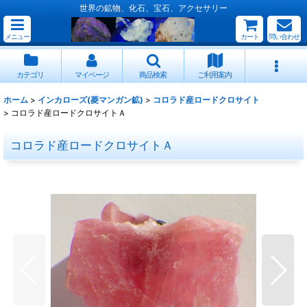
世界の鉱物、化石、宝石、アクセサリー
メニュー
カート
問い合わせ
カテゴリ
マイページ
商品検索
ご利用案内
ホーム
>
インカローズ(菱マンガン鉱)
>
コロラド産ロードクロサイト
>
コロラド産ロードクロサイトＡ
コロラド産ロードクロサイトＡ