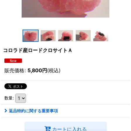
コロラド産ロードクロサイトＡ
販売価格
:
5,800
円
(税込)
数量
:
返品特約に関する重要事項
カートに入れる