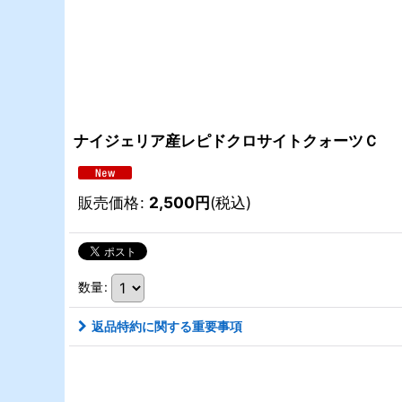
ナイジェリア産レピドクロサイトクォーツＣ
販売価格
:
2,500
円
(税込)
数量
:
返品特約に関する重要事項