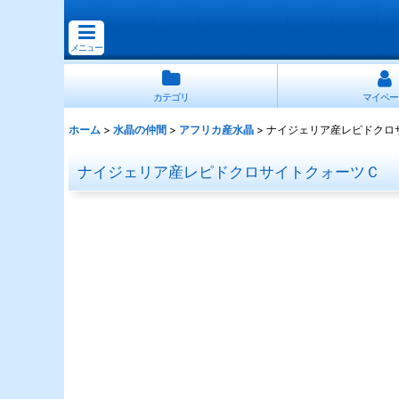
メニュー
カテゴリ
マイペー
ホーム
>
水晶の仲間
>
アフリカ産水晶
>
ナイジェリア産レピドクロ
ナイジェリア産レピドクロサイトクォーツＣ