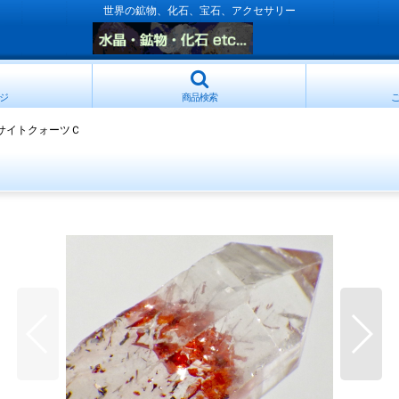
世界の鉱物、化石、宝石、アクセサリー
ジ
商品検索
サイトクォーツＣ