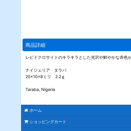
商品詳細
レピドクロサイトのキラキラとした光沢や鮮やかな赤色
ナイジェリア タラバ
20×10×8ミリ 2.2ｇ
Taraba, Nigeria
ホーム
ショッピングカート