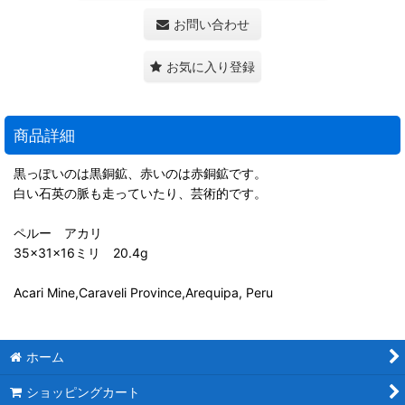
お問い合わせ
お気に入り登録
商品詳細
黒っぽいのは黒銅鉱、赤いのは赤銅鉱です。
白い石英の脈も走っていたり、芸術的です。
ペルー アカリ
35×31×16ミリ 20.4g
Acari Mine,Caraveli Province,Arequipa, Peru
ホーム
ショッピングカート