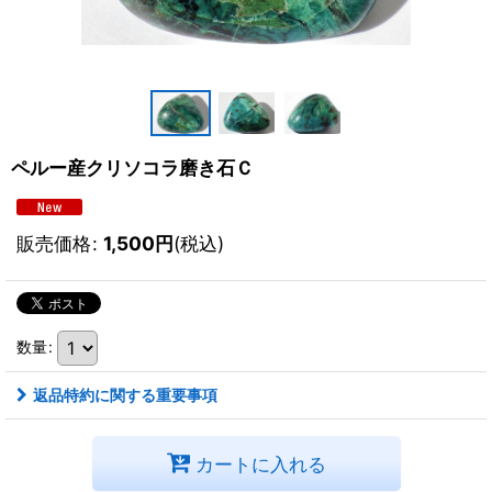
ペルー産クリソコラ磨き石Ｃ
販売価格
:
1,500
円
(税込)
数量
:
返品特約に関する重要事項
カートに入れる